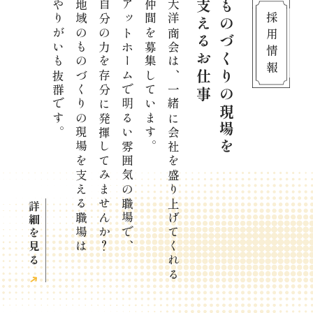
やりがいも抜群です。
地域のものづくりの現場を支える職場は
自分の力を存分に発揮してみませんか？
アットホームで明るい雰囲気の職場で、
仲間を募集しています。
大洋商会は、一緒に会社を盛り上げてくれる
支えるお仕事
ものづくりの現場を
採用情報
詳細を見る