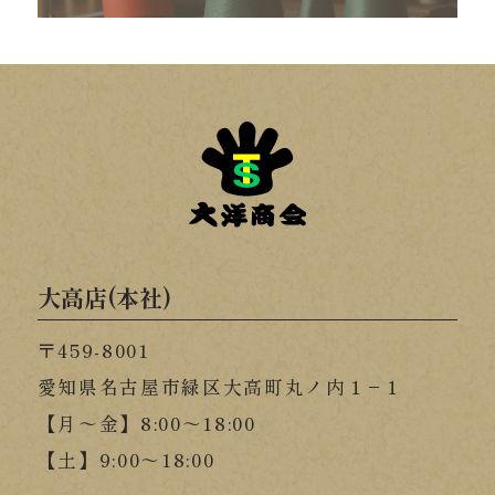
大高店(本社)
〒459-8001
愛知県名古屋市緑区大高町丸ノ内１−１
【月～金】8:00～18:00
【土】9:00～18:00