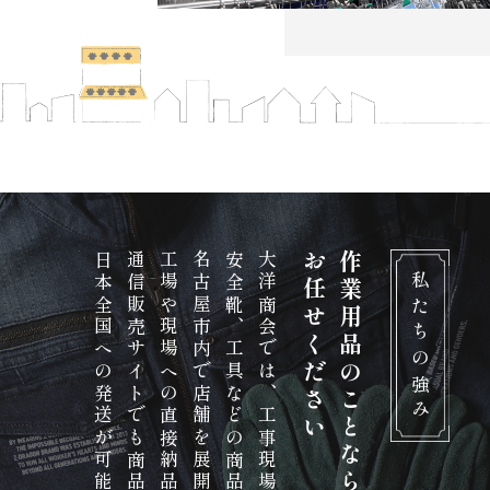
日本全国への発送が可能です。
工場や現場への直接納品にも対応しています。
名古屋市内で店舗を展開しているほか、
大洋商会では、工事現場や工場向けの作業服や
お任せください
作業用品のことなら
私たちの強み