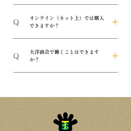
オンライン（ネット上）では購入
Q
できますか？
大洋商会で働くことはできます
Q
か？