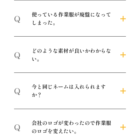
使っている作業服が廃盤になって
Q
しまった。
どのような素材が良いかわからな
Q
い。
今と同じネームは入れられます
Q
か？
会社のロゴが変わったので作業服
Q
のロゴを変えたい。