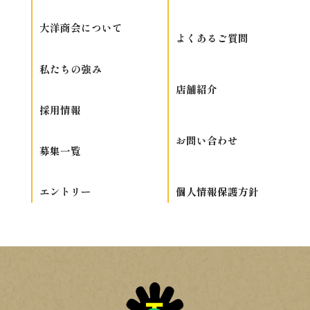
大洋商会について
よくあるご質問
私たちの強み
店舗紹介
採用情報
お問い合わせ
募集一覧
個人情報保護方針
エントリー