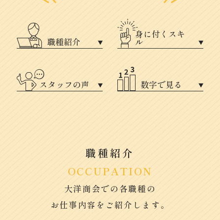
身に付くスキ
職種紹介
ル
スタッフの声
数字で見る
職種紹介
OCCUPATION
大洋商会での各職種の
お仕事内容をご紹介します。