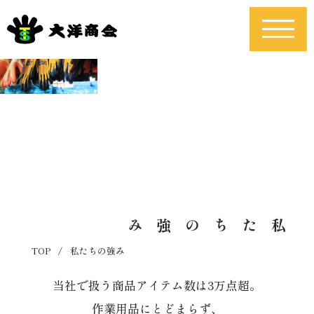
私たちの強み
TOP
/
私たちの強み
当社で扱う商品アイテム数は3万点超。
作業用品にとどまらず、