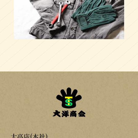
大高店(本社)